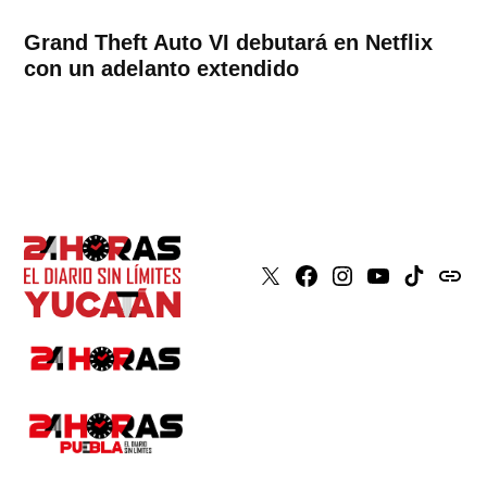
Grand Theft Auto VI debutará en Netflix
con un adelanto extendido
X
Faceboook
Instagram
Youtube
Tiktok
issuu