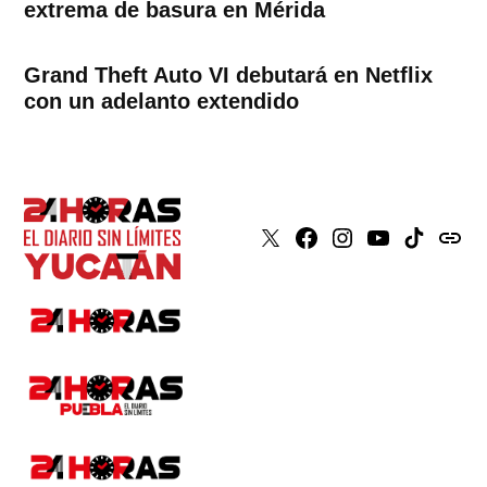
extrema de basura en Mérida
Grand Theft Auto VI debutará en Netflix
con un adelanto extendido
X
Faceboook
Instagram
Youtube
Tiktok
issuu