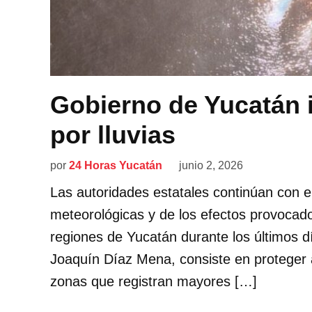
Gobierno de Yucatán i
por lluvias
por
24 Horas Yucatán
junio 2, 2026
Las autoridades estatales continúan con e
meteorológicas y de los efectos provocado
regiones de Yucatán durante los últimos d
Joaquín Díaz Mena, consiste en proteger a 
zonas que registran mayores […]