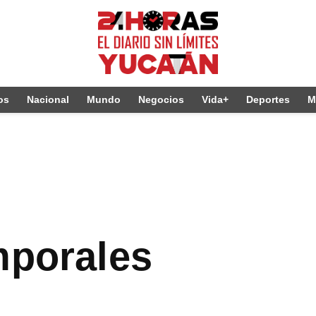
os
Nacional
Mundo
Negocios
Vida+
Deportes
M
mporales