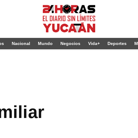
os
Nacional
Mundo
Negocios
Vida+
Deportes
M
amiliar