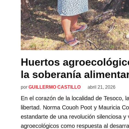
Huertos agroecológic
la soberanía alimentar
por
GUILLERMO CASTILLO
abril 21, 2026
En el corazón de la localidad de Tesoco, l
libertad. Norma Couoh Poot y Mauricia C
estandarte de una revolución silenciosa y 
agroecológicos como respuesta al desarra