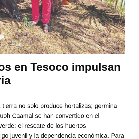
os en Tesoco impulsan
ia
a tierra no solo produce hortalizas; germina
ouoh Caamal se han convertido en el
verde: el rescate de los huertos
igo juvenil y la dependencia económica. Para