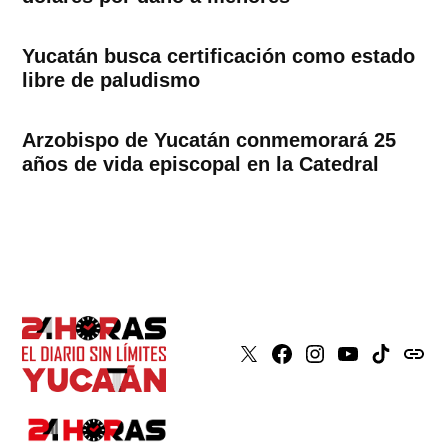
Yucatán busca certificación como estado
libre de paludismo
Arzobispo de Yucatán conmemorará 25
años de vida episcopal en la Catedral
X
Faceboook
Instagram
Youtube
Tiktok
issuu