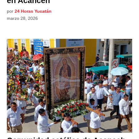
en Acanceh
por
24 Horas Yucatán
marzo 28, 2026