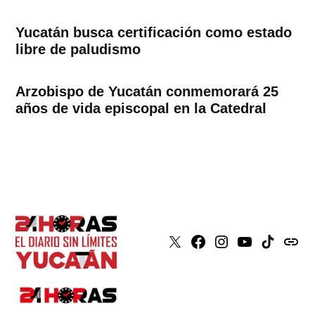
Yucatán busca certificación como estado
libre de paludismo
Arzobispo de Yucatán conmemorará 25
años de vida episcopal en la Catedral
X
Faceboook
Instagram
Youtube
Tiktok
issuu