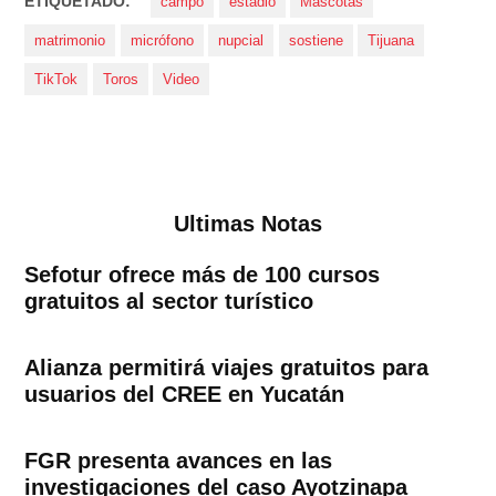
ETIQUETADO:
campo
estadio
Mascotas
matrimonio
micrófono
nupcial
sostiene
Tijuana
TikTok
Toros
Video
Ultimas Notas
Sefotur ofrece más de 100 cursos
gratuitos al sector turístico
Alianza permitirá viajes gratuitos para
usuarios del CREE en Yucatán
FGR presenta avances en las
investigaciones del caso Ayotzinapa