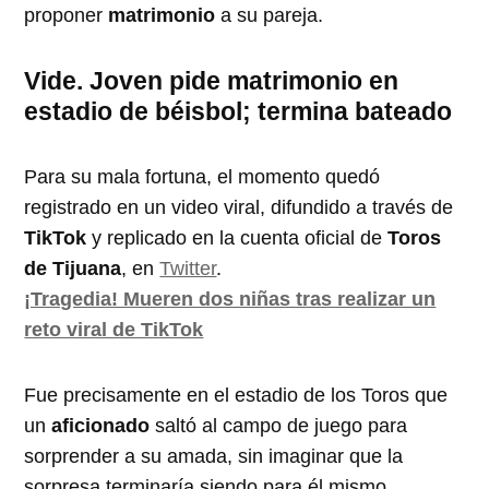
proponer
matrimonio
a su pareja.
Vide. Joven pide matrimonio en
estadio de béisbol​; termina bateado
Para su mala fortuna, el momento quedó
registrado en un video viral, difundido a través de
TikTok
y replicado en la cuenta oficial de
Toros
de Tijuana
, en
Twitter
.
¡Tragedia! Mueren dos niñas tras realizar un
reto viral de TikTok
Fue precisamente en el estadio de los Toros que
un
aficionado
saltó al campo de juego para
sorprender a su amada, sin imaginar que la
sorpresa terminaría siendo para él mismo.