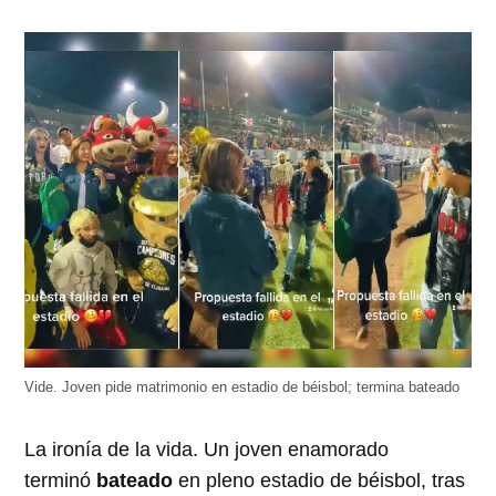
Vide. Joven pide matrimonio en estadio de béisbol​; termina bateado
La ironía de la vida. Un joven enamorado
terminó
bateado
en pleno estadio de béisbol, tras