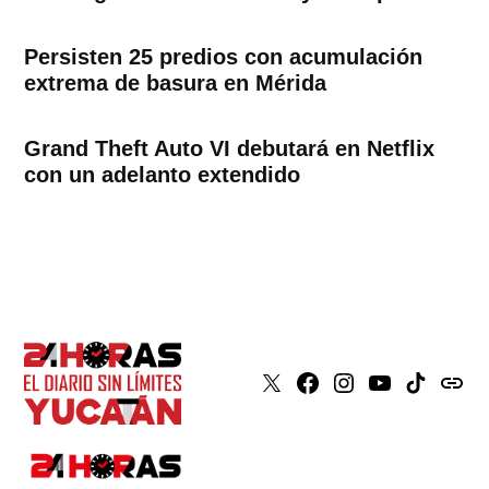
Persisten 25 predios con acumulación
extrema de basura en Mérida
Grand Theft Auto VI debutará en Netflix
con un adelanto extendido
X
Faceboook
Instagram
Youtube
Tiktok
issuu